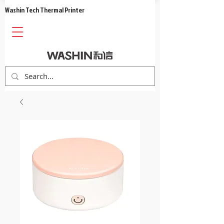
​Washin Tech Thermal Printer