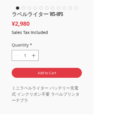
ラベルライター WS-HP3
Price
¥2,980
Sales Tax Included
Quantity
*
Add to Cart
ミニラベルライター バッテリー充電
式 インクリボン不要 ラベルプリンタ
ーテプラ
ラベルライター モバイルプリンタ
ー ラベルプリンター Bluetooth USB
Type-C 【14x40mm感熱ラベルロー
ル1巻付き】スマホ ポータブル プリン
ター