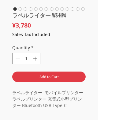
ラベルライター WS-HP4
Price
¥3,780
Sales Tax Included
Quantity
*
Add to Cart
ラベルライター モバイルプリンター
ラベルプリンター 充電式小型プリン
ター Bluetooth USB Type-C
【14x40mm感熱ラベルロール1巻付
き】スマホ ポータブル プリンター
テプラ
商品
WS-HP4