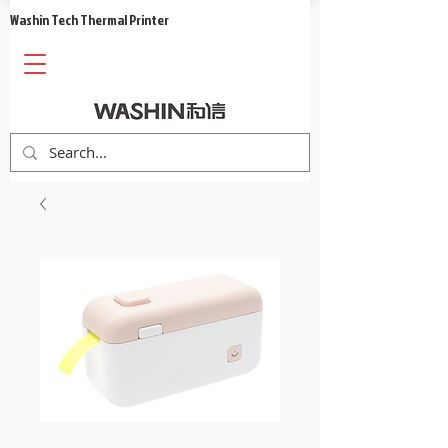
​Washin Tech Thermal Printer