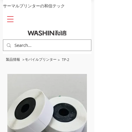
​サーマルプリンターの和信テック
​製品情報
​モバイルプリンター
>
TP-2
>