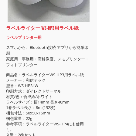
ラベルライター WS-HP3用ラベル紙
ラベルプリンター用
スマホから、Bluetooth
接続 アプリから簡単印
刷
家庭用・事務用・高解像度、メモプリンター・
フォトプリンター
商品名：ラベルライターWS-HP3用ラベル紙
メーカー：和信テック
型番：WS-HP3LW
印刷方式：ダイレクトサーマル
材質/色：合成紙/ホワイト
ラベルサイズ：幅14mm 長さ40mm
1巻ラベル長さ：8m (132枚)
梱包寸法：50x50x16mm
梱包重量：22g
参考事項：ラベルライターWS-HP4にも使用
可。
入数：2巻セット