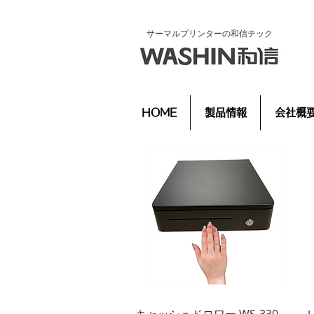
​サーマルプリンターの和信テック
HOME
製品情報
会社概
クイックビュー
キャッシュドロワー WS-330-