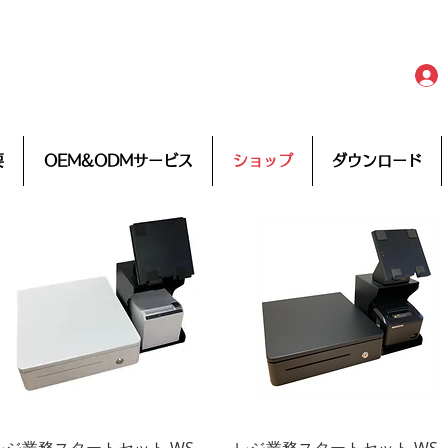
要
OEM&ODMサービス
ショップ
ダウンロード
クイックビュー
クイックビュー
レジ業務スタートセット WS-
レジ業務スタートセット WS-