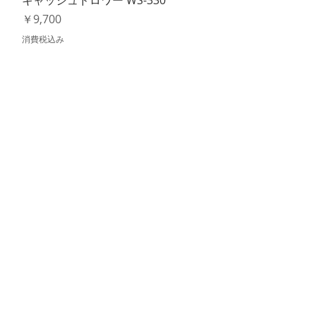
価格
￥9,700
消費税込み