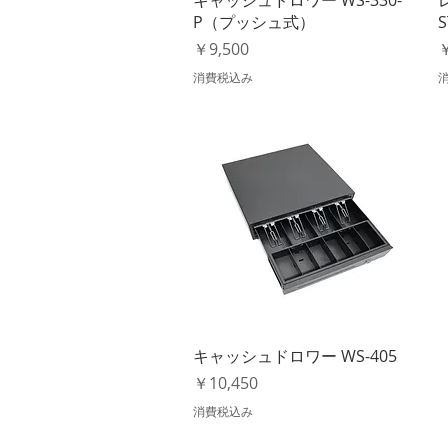
P（プッシュ式）
S
価格
￥9,500
￥
消費税込み
クイックビュー
キャッシュドロワー WS-405
価格
￥10,450
消費税込み