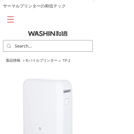
​サーマルプリンターの和信テック
​製品情報
​モバイルプリンター
>
TP-2
>