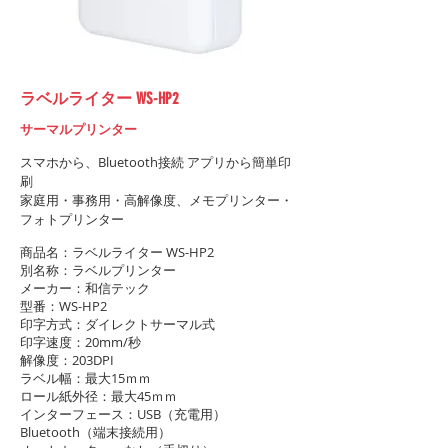
ラベルライター WS-HP2
​サーマルプリンター
スマホから、Bluetooth
接続 アプリから簡単印
刷
家庭用・事務用・高解像度、メモプリンター・
フォトプリンター
商品名：ラベルライター WS-HP2
別名称：ラベルプリンター
メーカー：和信テック
型番：WS-HP2
印字方式：ダイレクトサーマル式
印字速度：20mm/秒
解像度：203DPI
ラベル幅：最大15ｍｍ
ロール紙外径：最大45ｍｍ
インターフェース：USB（充電用）
Bluetooth（端末接続用）