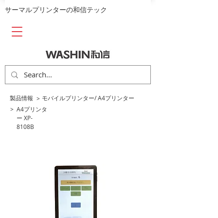
​サーマルプリンターの和信テック
​製品情報
​モバイルプリンター/
A4プリンター​
>
>
A4プリンタ
ー XP-
8108B