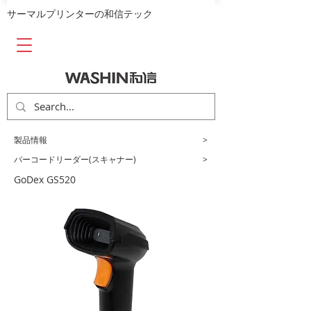
​サーマルプリンターの和信テック
​製品情報
>
​バーコードリーダー(スキャナー)
>
GoDex GS520