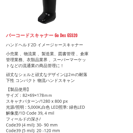
バーコードスキャナー Go Dex GS520
ハンドヘルド2D イメージャースキャナー
小売業 、物流業 、製造業、図書管理 、倉庫
管理業務、衣類品業界 、スーパーマーケッ
トなどの流通業の商品管理に！
頑丈なシェルと頑丈なデザインは2ｍの耐落
下性 コンパクト 物流ハンドスキャン
​【製品使用】
サイズ：82×69×178ｍｍ
スキャナパターン/1280 x 800 px
光源/照明 : 5,000K,白色 LED照準: 緑色LED
解像度/1D Code 39, 4 mil
フィールドの深さ/
Code39 (4 mil): 30- 90 mm
Code39 (5 mil): 20 -120 mm