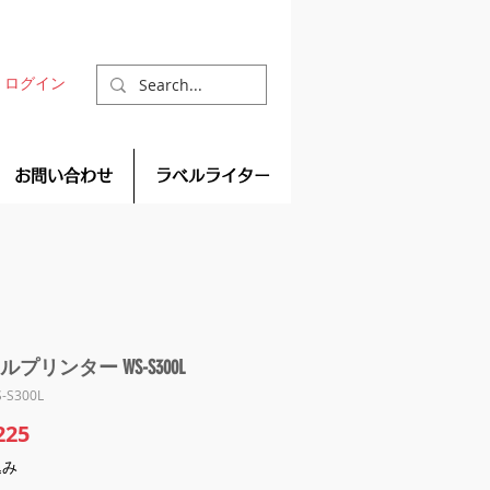
ログイン
お問い合わせ
ラベルライター
プリンター WS-S300L
-S300L
価格
225
込み