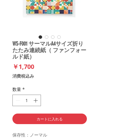
WS-F001 サーマルA4サイズ折り
たたみ連続紙（ ファンフォー
ルド紙）
価格
￥1,700
消費税込み
数量
*
カートに入れる
保存性：ノーマル